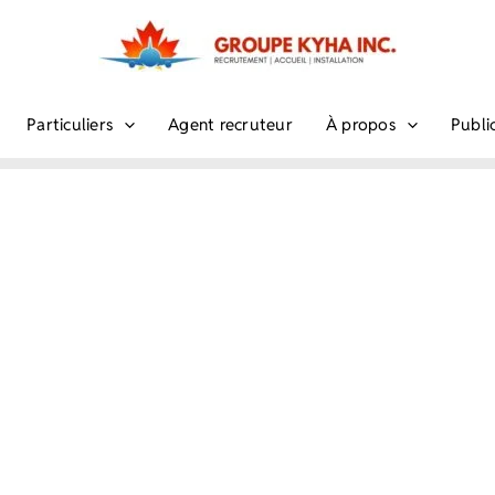
Particuliers
Agent recruteur
À propos
Publi