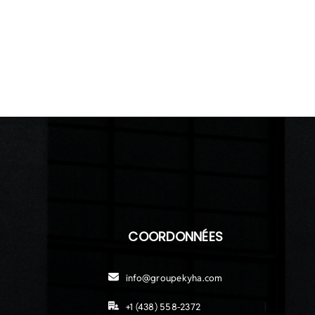
COORDONNÉES
info@groupekyha.com
+1 (438) 558-2372