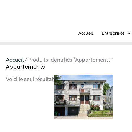
Aller
au
contenu
Accueil
Entreprises
Accueil
/ Produits identifiés “Appartements”
Appartements
Voici le seul résultat