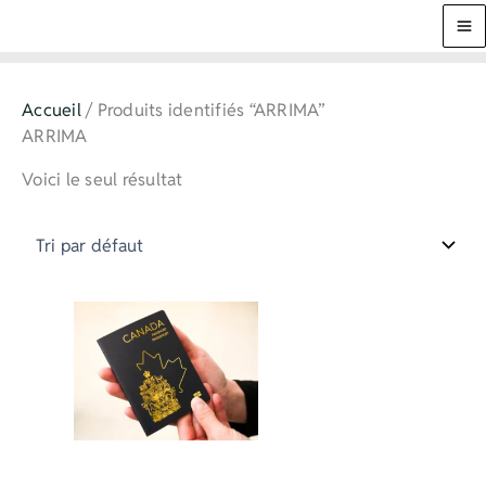
Aller
au
contenu
Accueil
/ Produits identifiés “ARRIMA”
ARRIMA
Voici le seul résultat