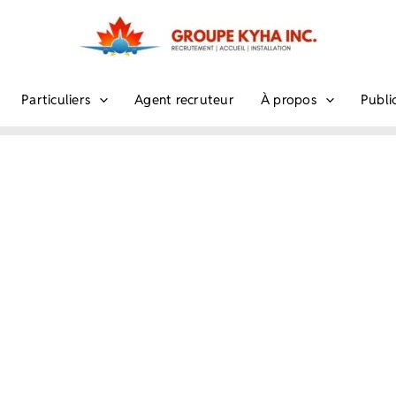
Particuliers
Agent recruteur
À propos
Publi