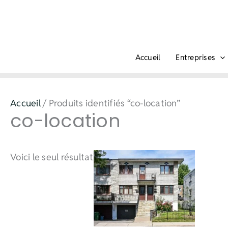
Aller
au
contenu
Accueil
Entreprises
Accueil
/ Produits identifiés “co-location”
co-location
Voici le seul résultat