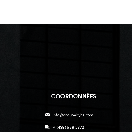
COORDONNÉES
info@groupekyha.com
+1 (438) 558-2372