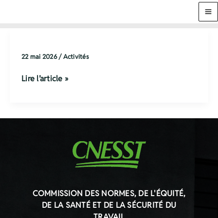
Aller
au
contenu
22 mai 2026
/
Activités
Journée
Lire l’article »
d’Intégration
COMMISSION DES NORMES, DE L'ÉQUITÉ,
DE LA SANTÉ ET DE LA SÉCURITÉ DU
TRAVAIL